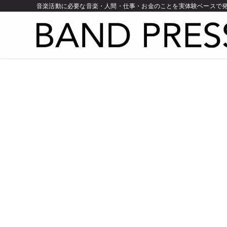
音楽活動に必要な音楽・人間・仕事・お金のことを実体験ベースで