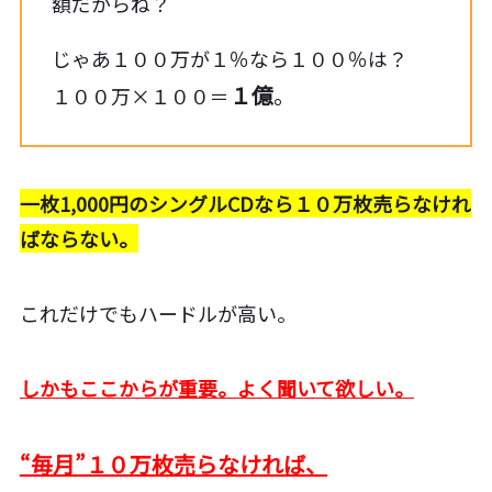
額だからね？
じゃあ１００万が１％なら１００％は？
１億
。
１００万×１００＝
一枚1,000円のシングルCDなら１０万枚売らなけれ
ばならない。
これだけでもハードルが高い。
しかもここからが重要。よく聞いて欲しい。
“毎月”
１０万枚売らなければ、