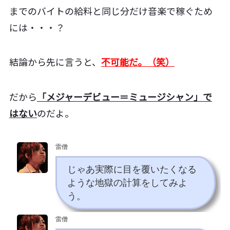
までのバイトの給料と同じ分だけ音楽で稼ぐため
には・・・？
結論から先に言うと、
不可能だ。（笑）
だから
「メジャーデビュー＝ミュージシャン」で
はない
のだよ。
雷僧
じゃあ実際に目を覆いたくなる
ような地獄の計算をしてみよ
う。
雷僧