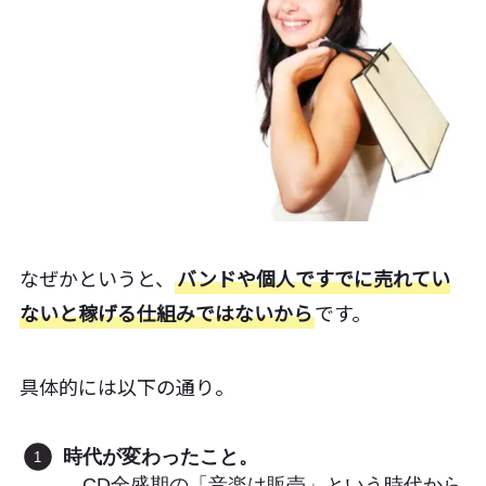
なぜかというと、
バンドや個人ですでに売れてい
ないと稼げる仕組みではないから
です。
具体的には以下の通り。
時代が変わったこと。
→CD全盛期の「音楽は販売」という時代から