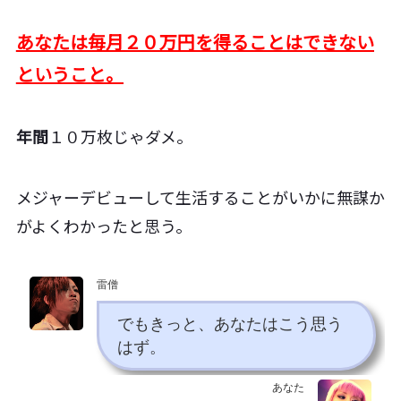
あなたは毎月２０万円を得ることはできない
ということ。
年間
１０万枚じゃダメ。
メジャーデビューして生活することがいかに無謀か
がよくわかったと思う。
雷僧
でもきっと、あなたはこう思う
はず。
あなた