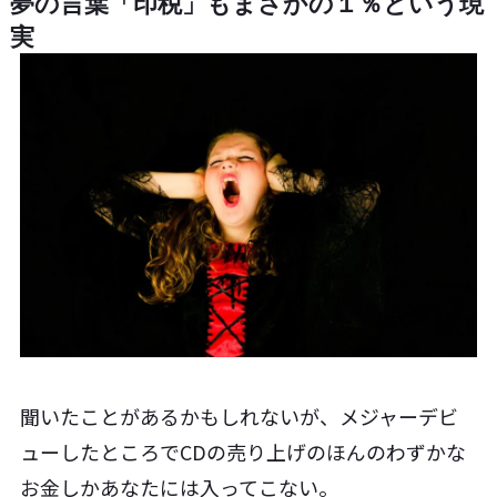
夢の言葉「印税」もまさかの１％という現
実
聞いたことがあるかもしれないが、メジャーデビ
ューしたところでCDの売り上げのほんのわずかな
お金しかあなたには入ってこない。