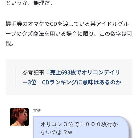
というか、無理だ。
握手券のオマケでCDを渡している某アイドルグル
ープのクズ商法を用いる場合に限り、この数字は可
能。
参考記事：
売上693枚でオリコンデイリ
ー3位 CDランキングに意味はあるのか
雷僧
オリコン３位で１０００枚行か
ないのよ？w