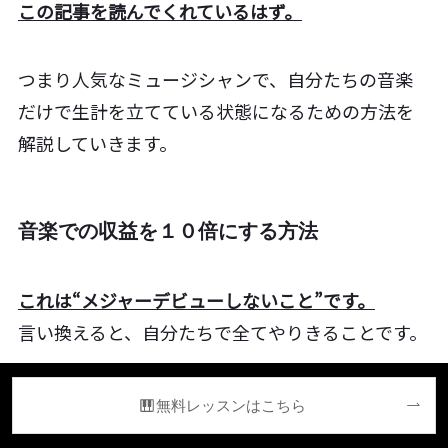
この記事を読んでくれているはず。
つまり人気なミュージシャンで、自分たちの音楽
だけで生計を立てている状態になるための方法を
解説していきます。
音楽での収益を１０倍にする方法
これは“メジャーデビューしないこと”です。
言い換えると、自分たちで全てやりきることです。
メジャー契約してしまうと、上述した通り取り分が
無料レッスンはこちら
１％という悲惨なことになります。