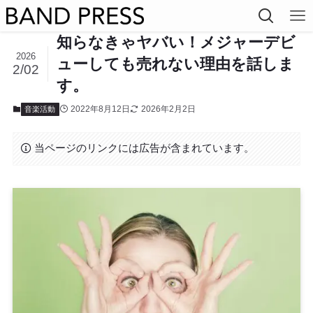
知らなきゃヤバい！メジャーデビ
2026
ューしても売れない理由を話しま
2/02
す。
2022年8月12日
2026年2月2日
音楽活動
当ページのリンクには広告が含まれています。