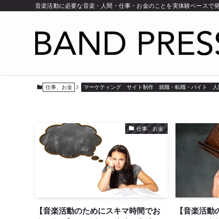
音楽活動に必要な音楽・人間・仕事・お金のことを実体験ベースで
仕事、お金
マーケティング
サイト制作
就職・転職・バイト
人
仕事、お金
【音楽活動のためにスキマ時間でお
【音楽活動