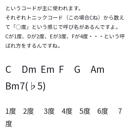
というコードが主に使われます。
それぞれトニックコード（この場合Cね）から数え
て「◯度」という感じで呼び名があるんですよ。
Cが1度、Dが2度、Eが3度、Fが4度・・・という呼
ばれ方をするんですね。
C Dm Em F G Am
Bm7(♭5)
1度 2度 3度 4度 5度 6度 7
度