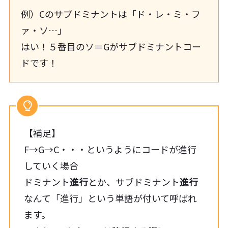
例）Cのサブドミナントは「ド・レ・ミ・フ
ァ・ソ…」
はい！５番目のソ＝Gがサブドミナントコー
ドです！
【補足】
F→G→C・・・というようにコードが進行
していく場合
ドミナント
進行
とか、サブドミナント
進行
なんて「進行」という単語が付いて呼ばれ
ます。