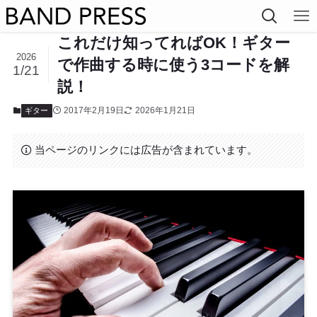
これだけ知ってればOK！ギター
2026
で作曲する時に使う3コードを解
1/21
説！
2017年2月19日
2026年1月21日
ギター
当ページのリンクには広告が含まれています。