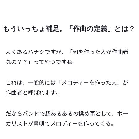
もういっちょ補足。「作曲の定義」とは？
よくあるハナシですが、「何を作った人が作曲者
なの？？」ってやつですね。
これは、一般的には「メロディーを作った人」が
作曲者と呼ばれます。
だからバンドで超あるあるの揉め事として、ボー
カリストが鼻唄でメロディーを作ってくる。