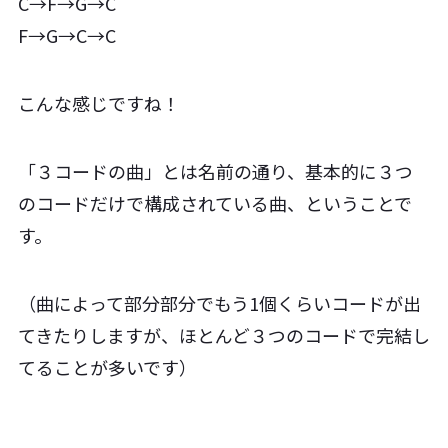
C→F→G→C
F→G→C→C
こんな感じですね！
「３コードの曲」とは名前の通り、基本的に３つ
のコードだけで構成されている曲、ということで
す。
（曲によって部分部分でもう1個くらいコードが出
てきたりしますが、ほとんど３つのコードで完結し
てることが多いです）