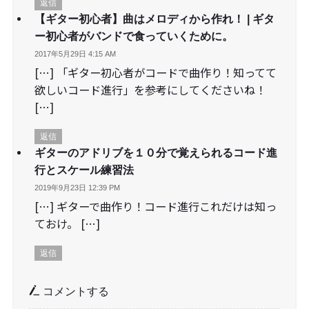
返信
【ギター初心者】曲はメロディから作れ！ | ギタ
ー初心者がバンドで食っていくために。
2017年5月29日 4:15 AM
[…] 「ギター初心者がコードで曲作り！知ってて
欲しいコード進行」を参考にしてくださいね！
[…]
返信
ギターのアドリブを１０分で覚えられるコード進
行とスケール練習法
2019年9月23日 12:39 PM
[…] ギターで曲作り！コード進行これだけは知っ
ておけ。 […]
返信
コメントする