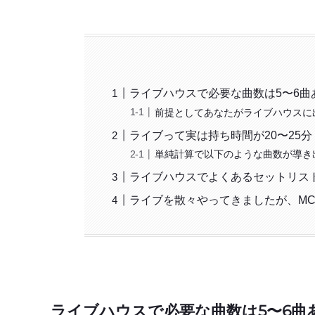
ライブハウスで必要な曲数は5〜6曲
前提としてあなたがライブハウスに
ライブって実は持ち時間が20〜25
単純計算で以下のような曲数が導き
ライブハウスでよくあるセットリス
ライブを散々やってきましたが、M
ライブハウスで必要な曲数は5〜6曲