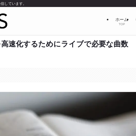
発信しています。
ホーム
TOP
を高速化するためにライブで必要な曲数