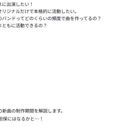
スに出演したい！
オリジナルだけで本格的に活動したい。
のバンドってどのくらいの頻度で曲を作ってるの？
まともに活動できるの？
の新曲の制作期間を解説します。
の担保にはなるかと…！