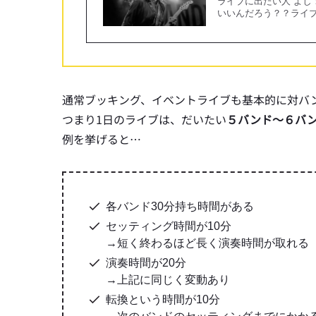
ライブに出たい人 よ
いいんだろう？？ライ
通常ブッキング、イベントライブも基本的に対バ
つまり1日のライブは、だいたい
５バンド〜６バ
例を挙げると…
各バンド30分持ち時間がある
セッティング時間が10分
→短く終わるほど長く演奏時間が取れる
演奏時間が20分
→上記に同じく変動あり
転換という時間が10分