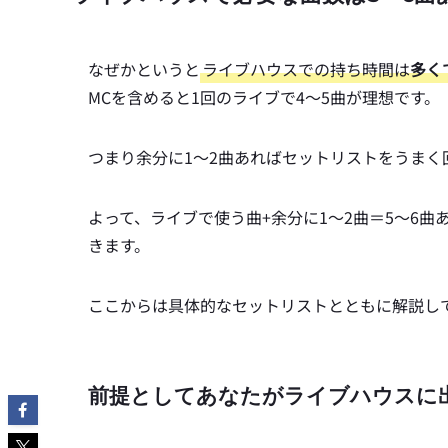
なぜかというと
ライブハウスでの持ち時間は
多く
MCを含めると1回のライブで4〜5曲が理想です。
つまり余分に1〜2曲あればセットリストをうまく
よって、ライブで使う曲+余分に1〜2曲＝5〜6
きます。
ここからは具体的なセットリストとともに解説し
前提としてあなたがライブハウスに