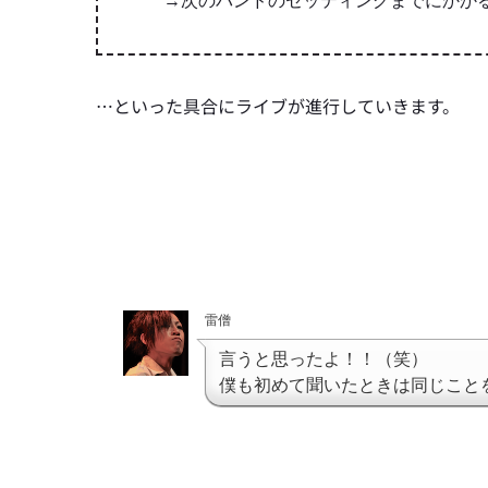
→次のバンドのセッティングまでにかか
…といった具合にライブが進行していきます。
雷僧
言うと思ったよ！！（笑）
僕も初めて聞いたときは同じこと