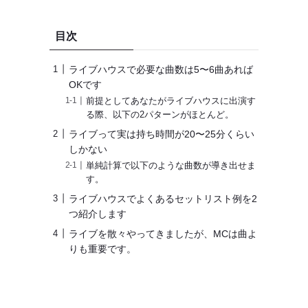
ゴ
リ
目次
ー
ライブハウスで必要な曲数は5〜6曲あれば
OKです
前提としてあなたがライブハウスに出演す
る際、以下の2パターンがほとんど。
ライブって実は持ち時間が20〜25分くらい
しかない
単純計算で以下のような曲数が導き出せま
す。
ライブハウスでよくあるセットリスト例を2
つ紹介します
ライブを散々やってきましたが、MCは曲よ
りも重要です。