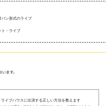
対バン形式のライブ
ント・ライブ
ヨいます。
！ライブハウスに出演する正しい方法を教えます