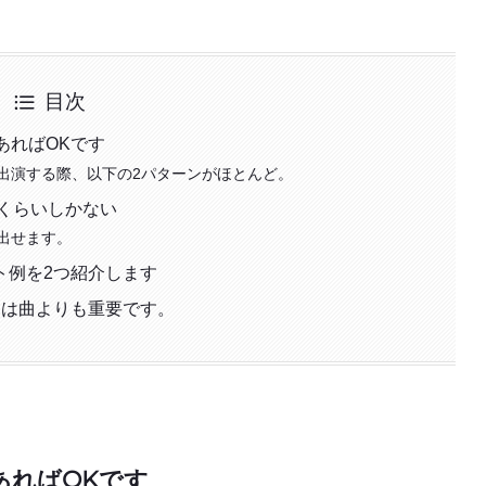
目次
あればOKです
出演する際、以下の2パターンがほとんど。
分くらいしかない
出せます。
ト例を2つ紹介します
Cは曲よりも重要です。
あればOKです