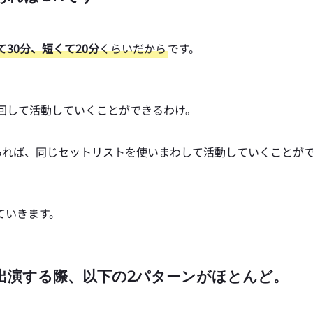
て30分、短くて20分
くらいだから
です。
回して活動していくことができるわけ。
曲あれば、同じセットリストを使いまわして活動していくことが
ていきます。
出演する際、以下の2パターンがほとんど。