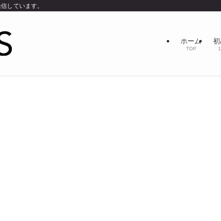
発信しています。
ホーム
初
TOP
1