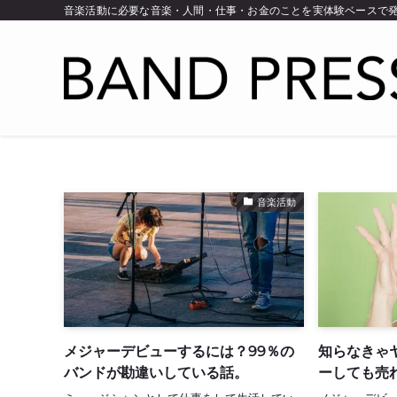
音楽活動に必要な音楽・人間・仕事・お金のことを実体験ベースで
音楽活動
メジャーデビューするには？99％の
知らなきゃ
バンドが勘違いしている話。
ーしても売