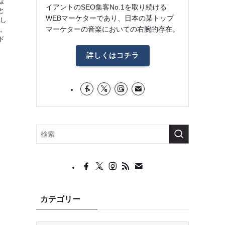
な
イアントのSEO集客No.1を取り続ける
と
WEBマーケターであり、日本の某トップ
決し
マーケターの音楽においての右腕的存在。
す。
ド
詳しくはコチラ
カテゴリー