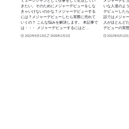
ミュージシャンとして仕事をして生活してい
メジャーデビ
きたい。そのためにメジャーデビューをしな
いな人達のよ
きゃいけないのかな？メジャーデビューする
デビューした
には？メジャーデビューしたら実際に売れて
話ではメジャ
いくの？ こんな悩みを解決します。 本記事で
人がほとんど
は・・・ メジャーデビューするにはど...
デビューの実態
2022年8月13日
2026年2月2日
2022年8月12日